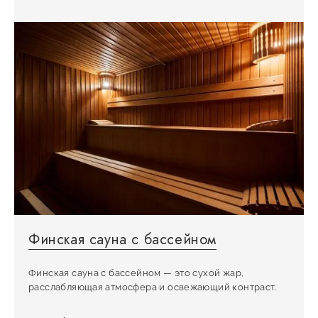
Финская сауна с бассейном
Финская сауна с бассейном — это сухой жар,
расслабляющая атмосфера и освежающий контраст.