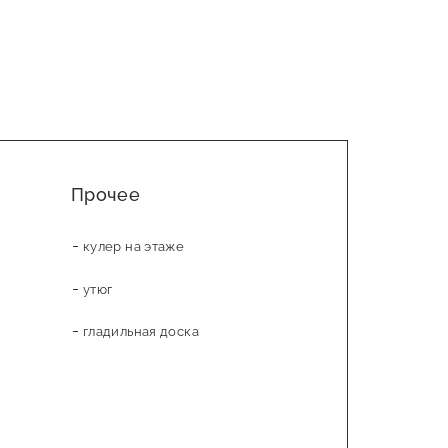
Прочее
кулер на этаже
утюг
гладильная доска