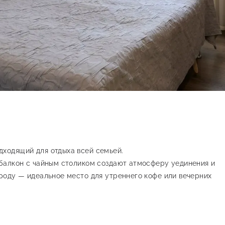
дходящий для отдыха всей семьей.
 балкон с чайным столиком создают атмосферу уединения и
ироду — идеальное место для утреннего кофе или вечерних