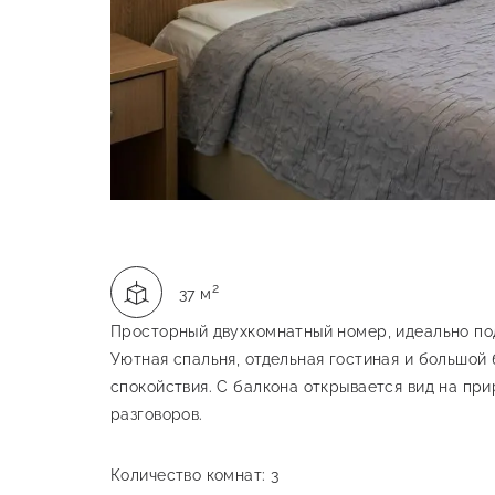
Описание номера
Площадь:
2
37 м
Просторный двухкомнатный номер, идеально по
Уютная спальня, отдельная гостиная и большой
спокойствия. С балкона открывается вид на пр
разговоров.
Количество комнат: 3