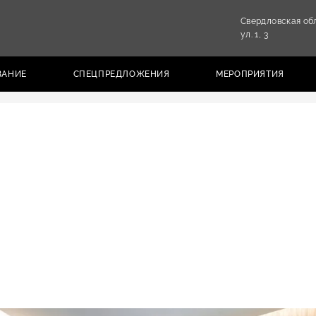
Свердловская об
ул. 1, 3
ВАНИЕ
СПЕЦПРЕДЛОЖЕНИЯ
МЕРОПРИЯТИЯ